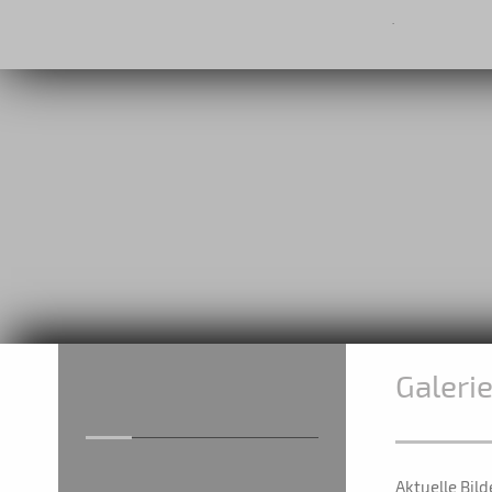
.
Galeri
Aktuelle Bild