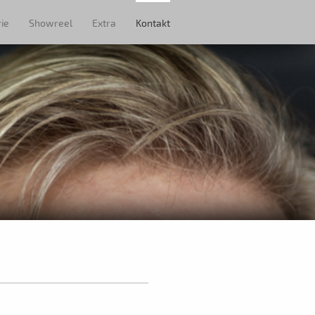
ie
Showreel
Extra
Kontakt