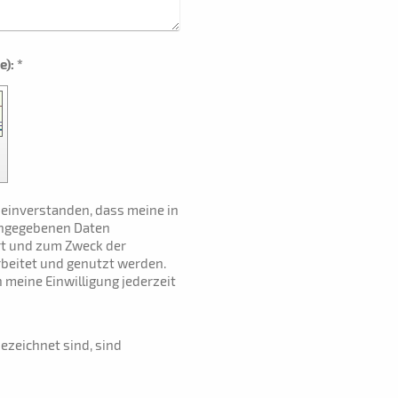
Captcha (Spam-Schutz-Code): *
h einverstanden, dass meine in
ingegebenen Daten
rt und zum Zweck der
beitet und genutzt werden.
h meine Einwilligung jederzeit
ezeichnet sind, sind