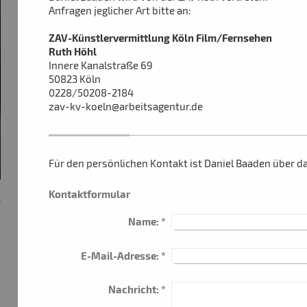
Anfragen jeglicher Art bitte an:
ZAV-Künstlervermittlung Köln Film/Fernsehen
Ruth Höhl
Innere Kanalstraße 69
50823 Köln
0228/50208-2184
zav-kv-koeln@arbeitsagentur.de
Für den persönlichen Kontakt ist Daniel Baaden über d
Kontaktformular
Name:
*
E-Mail-Adresse:
*
Nachricht:
*