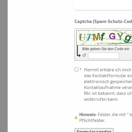
Bitte geben Sie den Code ein
↺
*
Hiermit erkläre ich mic
das Kontaktformular e
elektronisch gespeiche
Kontaktaufnahme verar
Mir ist bekannt, dass ic
widerrufen kann.
Hinweis
: Felder, die mit
*
b
Pflichtfelder.